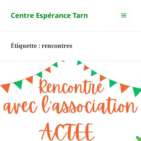
Centre Espérance Tarn
MENU
ET
WIDGETS
Étiquette :
rencontres